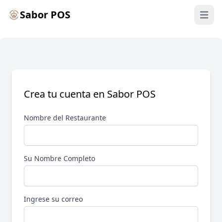
Sabor POS
Abrir M
Crea tu cuenta en Sabor POS
Nombre del Restaurante
Su Nombre Completo
Ingrese su correo